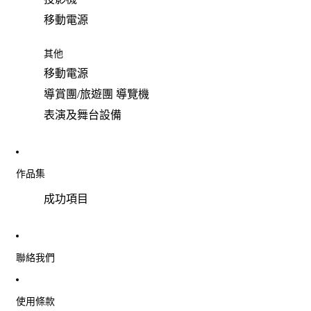
移動電源
其他
移動電源
導賞團/旅遊團 導覽機
表演及舞台設備
作品集
成功項目
聯絡我們
使用條款