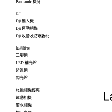
Panasonic 機身
DJI
Dji 無人機
Dji 運動相機
Dji 收音及防震器材
拍攝設備
三腳架
LED 補光燈
背景架
閃光燈
旅攝相機優惠
L
運動相機
潛水相機