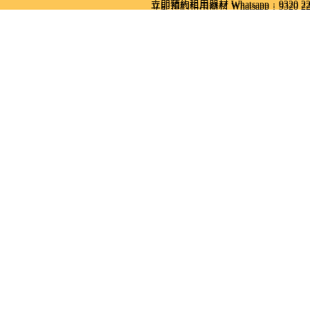
跳至內容
立即預約租用器材 Whatsapp﹕9320 22
立即預約租用器材 Whatsapp﹕9320 22