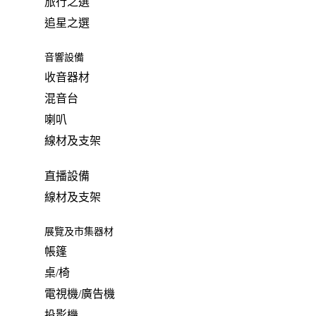
旅行之選
追星之選
音響設備
收音器材
混音台
喇叭
線材及支架
直播設備
線材及支架
展覽及市集器材
帳篷
桌/椅
電視機/廣告機
投影機