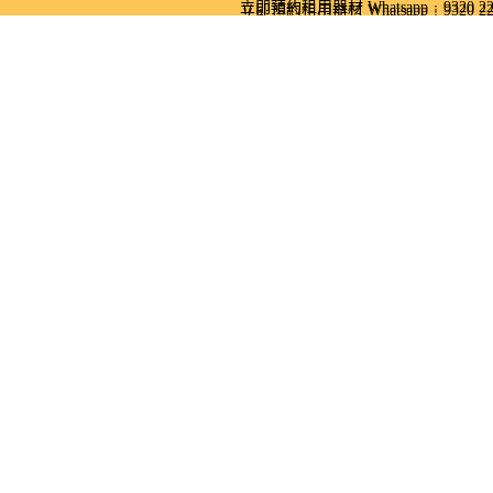
跳至內容
立即預約租用器材 Whatsapp﹕9320 22
立即預約租用器材 Whatsapp﹕9320 22