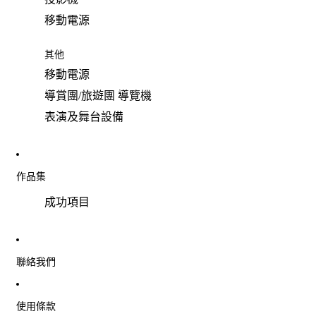
移動電源
其他
移動電源
導賞團/旅遊團 導覽機
表演及舞台設備
作品集
成功項目
聯絡我們
使用條款