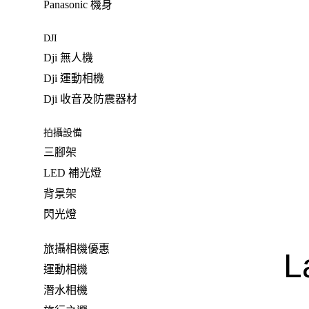
Panasonic 機身
DJI
Dji 無人機
Dji 運動相機
Dji 收音及防震器材
拍攝設備
三腳架
LED 補光燈
背景架
閃光燈
旅攝相機優惠
L
運動相機
潛水相機