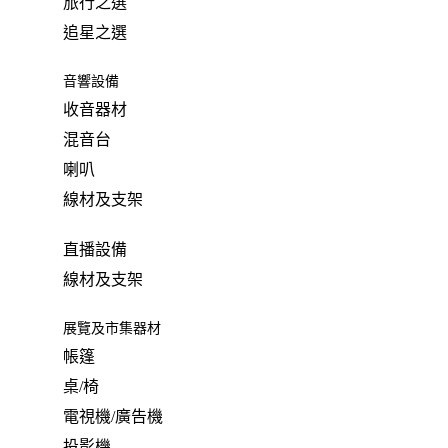
旅行之選
追星之選
音響設備
收音器材
混音台
喇叭
線材及支架
直播設備
線材及支架
展覽及市集器材
帳篷
桌/椅
電視機/廣告機
投影機