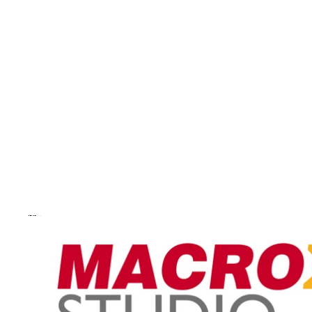
跳到商品資訊