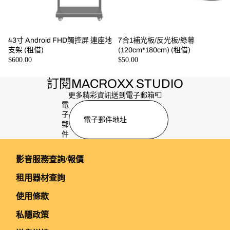
43寸 Android FHD觸控屏 連座地
7合1補光板/反光板/綠幕
支架 (租借)
(120cm*180cm) (租借)
$600.00
$50.00
訂閱MACROXX STUDIO
更多精彩資訊送到電子郵箱📮
電
子
郵
件
影音服務查詢/報價
租用器材查詢
使用條款
私隱政策