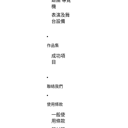
遊團 導覽
機
表演及舞
台設備
作品集
成功項
目
聯絡我們
使用條款
一般使
用條款