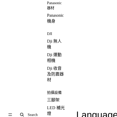
Panasonic
器材
Panasonic
機身
DJI
Dji 無人
機
Dji 運動
相機
Dji 收音
及防震器
材
拍攝設備
三腳架
LED 補光
Languag
燈
Search