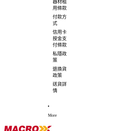
器材租
用條款
付款方
式
信用卡
按金支
付條款
私隱政
策
退換貨
政策
送貨詳
情
More
跳到商品資訊