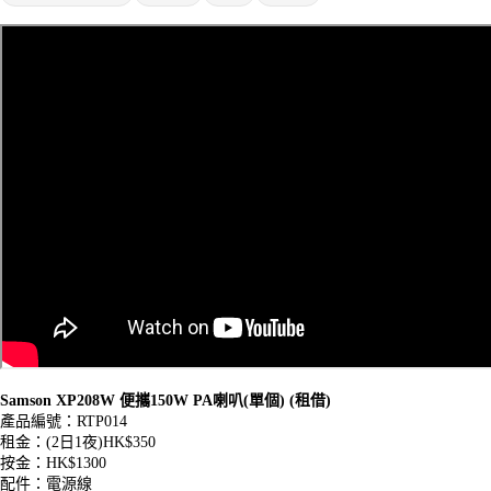
Samson XP208W 便攜150W PA喇叭(單個) (租借)
產品編號：RTP014
租金：(2日1夜)HK$350
按金：HK$1300
配件：電源線