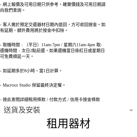
- 網上報價及可用日期只供參考，確實價錢及可用日期請
向我們查詢。
- 客人需於預定交還器材日期內退回，方可收回按金。如
有延期，額外費用將於按金中扣除。
- 取機時間﹕（平日）11am-7pm / 星期六11am-4pm 取-
還機時間﹕次日2點前還，如果還機當日係紅日或星期日
可免費順延一天。
- 如延期多於8小時，當1日計算。
- Macroxx Studio 保留最終決定權。
- 按此查閱
詳細租用條款
/
付款方式
/
信用卡按金條款
送貨及安裝
租用器材