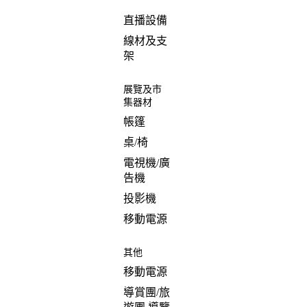
直播設備
線材及支
架
展覽及市
集器材
帳篷
桌/椅
電視機/廣
告機
投影機
移動電源
其他
移動電源
導賞團/旅