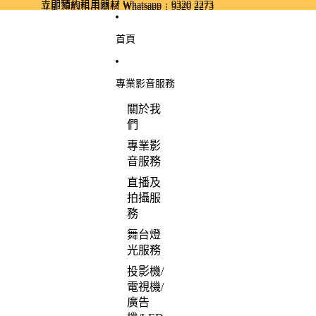
跳至內容
立即預約租用器材 Whatsapp﹕9320 2273
立即預約租用器材 Whatsapp﹕9320 2273
首頁
專業影音服務
關於我
們
專業影
音服務
直播及
拍攝服
務
舞台燈
光服務
投影機/
電視機/
廣告