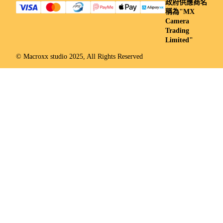
政府供應商名
稱為"MX
Camera
Trading
Limited"
© Macroxx studio 2025, All Rights Reserved