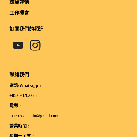
送貨詳情
工作機會
訂閱我們的頻道
聯絡我們
電話/Whatsapp﹕
+852 93202273
電郵﹕
macroxx.studio@gmail.com
營業時間﹕
星期一至五﹕